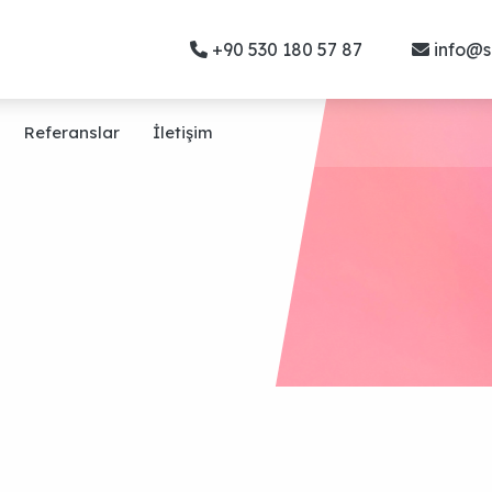
+90 530 180 57 87
info@s
Referanslar
İletişim