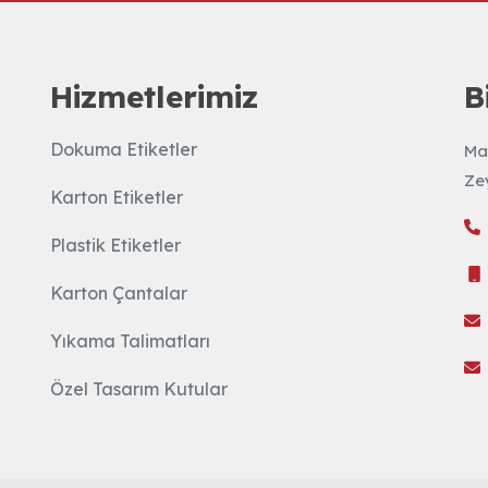
Hizmetlerimiz
B
Dokuma Etiketler
Ma
Ze
Karton Etiketler
Plastik Etiketler
Karton Çantalar
Yıkama Talimatları
Özel Tasarım Kutular