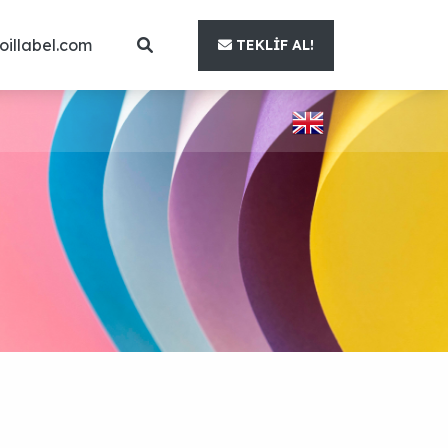
oillabel.com
TEKLIF AL!